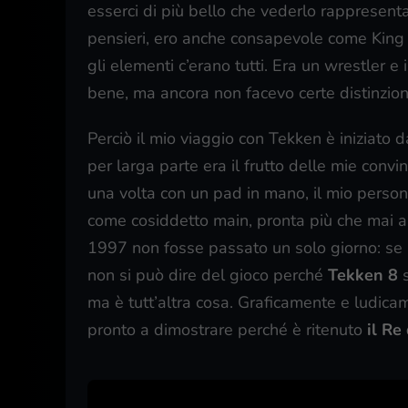
esserci di più bello che vederlo rappresenta
pensieri, ero anche consapevole come King
gli elementi c’erano tutti. Era un wrestler 
bene, ma ancora non facevo certe distinzion
Perciò il mio viaggio con Tekken è iniziato
per larga parte era il frutto delle mie convin
una volta con un pad in mano, il mio person
come cosiddetto main, pronta più che mai a
1997 non fosse passato un solo giorno: se l
non si può dire del gioco perché
Tekken 8
s
ma è tutt’altra cosa. Graficamente e ludica
pronto a dimostrare perché è ritenuto
il Re