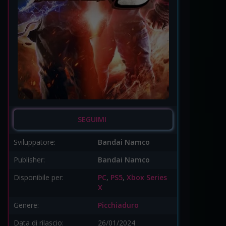
SEGUIMI
Sviluppatore:
Bandai Namco
Publisher:
Bandai Namco
Disponibile per:
PC
,
PS5
,
Xbox Series
X
Genere:
Picchiaduro
Data di rilascio:
26/01/2024