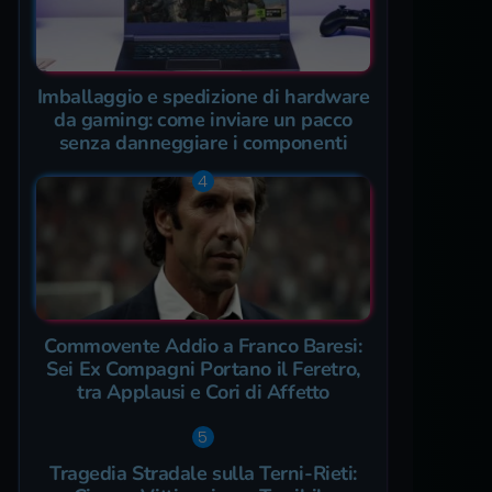
Imballaggio e spedizione di hardware
da gaming: come inviare un pacco
senza danneggiare i componenti
Commovente Addio a Franco Baresi:
Sei Ex Compagni Portano il Feretro,
tra Applausi e Cori di Affetto
Tragedia Stradale sulla Terni-Rieti: