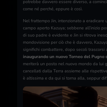
potrebbe davvero essere diverso, a cominci
come né perché, eppure è così.
Nel frattempo Jin, intenzionato a eradicare u
campo aperto Kazuya; sebbene all’inizio po
di suo padre è evidente e Jin si ritrova ine
mondovisione per ciò che è davvero, Kazuya
significhi combattere, dopo secoli trascorsi 
inaugurando un nuovo Torneo del Pugno d
meriterà un posto nel nuovo mondo da lui go
cancellati dalla Terra assieme alle rispetti
è altissima e da qui si torna alla, seppur di