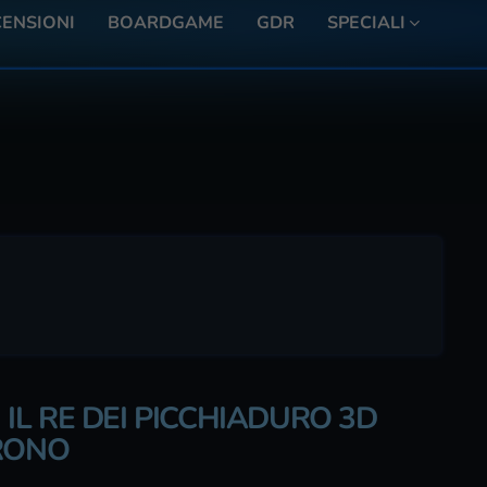
ENSIONI
BOARDGAME
GDR
SPECIALI
| IL RE DEI PICCHIADURO 3D
TRONO