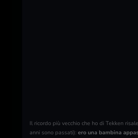
Il ricordo più vecchio che ho di Tekken risa
anni sono passati):
ero una bambina appas