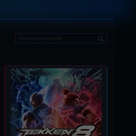
Search
for: