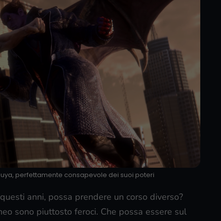
Kazuya, perfettamente consapevole dei suoi poteri
i questi anni, possa prendere un corso diverso?
rneo sono piuttosto feroci. Che possa essere sul