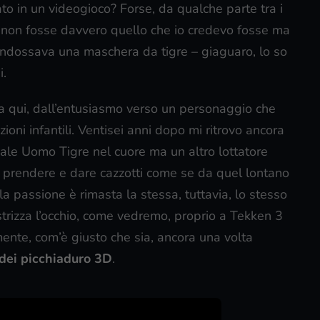
to in un videogioco? Forse, da qualche parte tra i
 non fosse davvero quello che io credevo fosse ma
e indossava una maschera da tigre – giaguaro, lo so
i.
 da qui, dall’entusiasmo verso un personaggio che
zioni infantili. Ventisei anni dopo mi ritrovo ancora
ale Uomo Tigre nel cuore ma un altro lottatore
 prendere e dare cazzotti come se da quel lontano
a passione è rimasta la stessa, tuttavia, lo stesso
trizza l’occhio, come vedremo, proprio a Tekken 3
mente, com’è giusto che sia, ancora una volta
 dei picchiaduro 3D
.