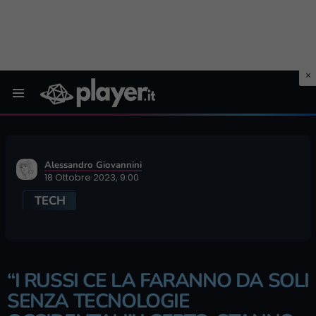
Menu
Alessandro Giovannini
18 Ottobre 2023, 9:00
TECH
“I RUSSI CE LA FARANNO DA SOLI
SENZA TECNOLOGIE