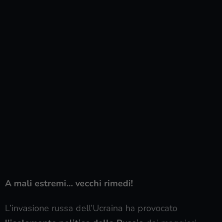
A mali estremi… vecchi rimedi!
L’invasione russa dell’Ucraina ha provocato