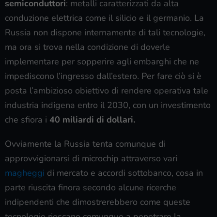
semiconduttori
: metalli caratterizzati da alta
conduzione elettrica come il silicio e il germanio. La
Russia non dispone internamente di tali tecnologie,
ma ora si trova nella condizione di doverle
implementare per sopperire agli embarghi che ne
impediscono l’ingresso dall’estero. Per fare ciò si è
posta l’ambizioso obiettivo di rendere operativa tale
industria indigena entro il 2030, con un investimento
che sfiora i
40 miliardi di dollari.
Ovviamente la Russia tenta comunque di
approvvigionarsi di microchip attraverso vari
magheggi
di mercato e accordi sottobanco, cosa in
parte riuscita finora secondo alcune ricerche
indipendenti che dimostrerebbero come queste
tecnologie riescano comunque a penetrare la