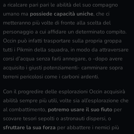
a ricalcare pari pari le abilità del suo compagno
umano ma
possiede capacità uniche
, che ci
metteranno più volte di fronte alla scelta del
personaggio a cui affidare un determinato compito.
Occin può infatti trasportare sulla propria groppa
tutti i Pikmin della squadra, in modo da attraversare
corsi d’acqua senza farli annegare, o -dopo avere
acquisito i giusti potenziamenti- camminare sopra
terreni pericolosi come i carboni ardenti.
Con il progredire delle esplorazioni Occin acquisirà
abilità sempre più utili, volte sia all’esplorazione che
al combattimento,
potremo usare il suo fiuto
per
scovare tesori sepolti o astronauti dispersi, o
sfruttare la sua forza
per abbattere i nemici più