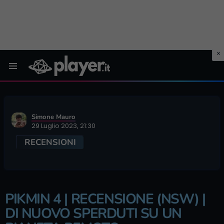
Menu
Simone Mauro
29 Luglio 2023, 21:30
RECENSIONI
PIKMIN 4 | RECENSIONE (NSW) |
DI NUOVO SPERDUTI SU UN