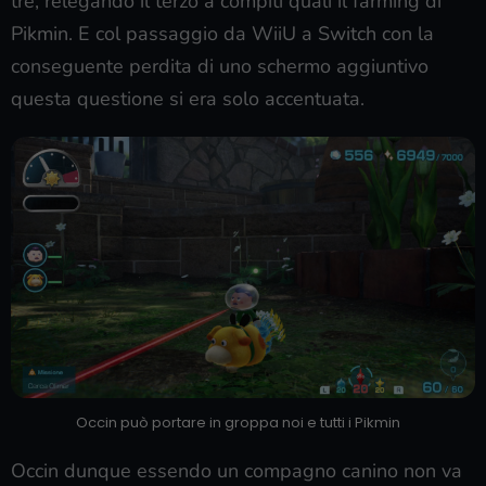
tre, relegando il terzo a compiti quali il farming di
Pikmin. E col passaggio da WiiU a Switch con la
conseguente perdita di uno schermo aggiuntivo
questa questione si era solo accentuata.
Occin può portare in groppa noi e tutti i Pikmin
Occin dunque essendo un compagno canino non va