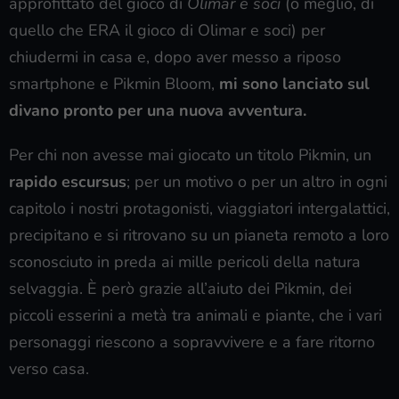
approfittato del gioco di
Olimar e soci
(o meglio, di
quello che ERA il gioco di Olimar e soci) per
chiudermi in casa e, dopo aver messo a riposo
smartphone e Pikmin Bloom,
mi sono lanciato sul
divano pronto per una nuova avventura.
Per chi non avesse mai giocato un titolo Pikmin, un
rapido escursus
; per un motivo o per un altro in ogni
capitolo i nostri protagonisti, viaggiatori intergalattici,
precipitano e si ritrovano su un pianeta remoto a loro
sconosciuto in preda ai mille pericoli della natura
selvaggia. È però grazie all’aiuto dei Pikmin, dei
piccoli esserini a metà tra animali e piante, che i vari
personaggi riescono a sopravvivere e a fare ritorno
verso casa.