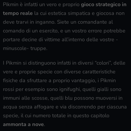
Pikmin è infatti un vero e proprio
gioco strategico in
tempo reale
la cui estetica simpatica e giocosa non
deve trarvi in inganno. Siete un comandante al
comando di un esercito, e un vostro errore potrebbe
portare decine di vittime all’interno delle vostre -
minuscole- truppe.
I Pikmin si distinguono infatti in diversi “colori”, delle
vere e proprie specie con diverse caratteristiche
fisiche da sfruttare a proprio vantaggio, i Pikmin
rossi per esempio sono ignifughi, quelli gialli sono
immuni alle scosse, quelli blu possono muoversi in
acqua senza affogare e via discorrendo per ciascuna
specie, il cui numero totale in questo capitolo
ammonta a nove
.