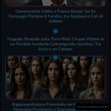
Commovente Addio a Franco Baresi: Sei Ex
Compagni Portano il Feretro, tra Applausi e Cori di
Affetto
Tragedia Stradale sulla Terni-Rieti: Cinque Vittime in
un Terribile Incidente Coinvolgendo Autobus, Tre
Auto e un Camper
Rappresentazione Femminile nei Media Italiani:
Gestione preferenze cookie
Stereotipi Persistono e Scarseggiano le Firme