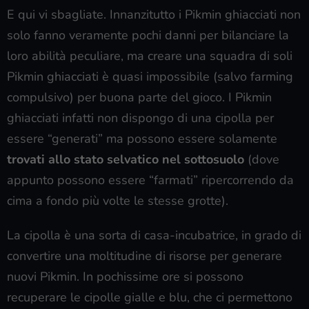
E qui vi sbagliate. Innanzitutto i Pikmin ghiacciati non
solo fanno veramente pochi danni per bilanciare la
loro abilità peculiare, ma creare una squadra di soli
Pikmin ghiacciati è quasi impossibile (salvo farming
compulsivo) per buona parte del gioco. I Pikmin
ghiacciati infatti non dispongo di una cipolla per
essere “generati” ma possono essere solamente
trovati allo stato selvatico
nel sottosuolo
(dove
appunto possono essere “farmati” ripercorrendo da
cima a fondo più volte le stesse grotte).
La cipolla è una sorta di casa-incubatrice, in grado di
convertire una moltitudine di risorse per generare
nuovi Pikmin. In pochissime ore si possono
recuperare le cipolle gialle e blu, che ci permettono