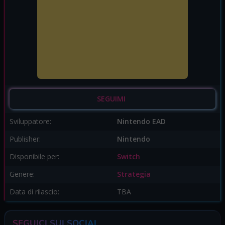
SEGUIMI
Sviluppatore:
Nintendo EAD
Publisher:
Nintendo
Disponibile per:
Switch
Genere:
Strategia
Data di rilascio:
TBA
SEGUICI SUI SOCIAL