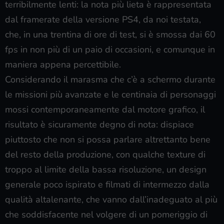
terribilmente lenti: la nota più lieta è rappresentata
dal framerate della versione PS4, da noi testata,
che, in una trentina di ore di test, si è smossa dai 60
fps in non più di un paio di occasioni, e comunque in
maniera appena percettibile.
Considerando il marasma che c’è a schermo durante
le missioni più avanzate e le centinaia di personaggi
mossi contemporaneamente dal motore grafico, il
risultato è sicuramente degno di nota: dispiace
piuttosto che non si possa parlare altrettanto bene
del resto della produzione, con qualche texture di
troppo al limite della bassa risoluzione, un design
generale poco ispirato e filmati di intermezzo dalla
qualità altalenante, che vanno dall’inadeguato al più
che soddisfacente nel volgere di un pomeriggio di