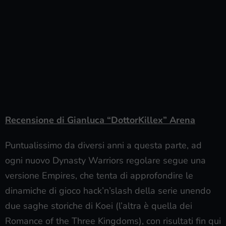
Recensione di Gianluca “DottorKillex” Arena
Puntualissimo da diversi anni a questa parte, ad
ogni nuovo Dynasty Warriors regolare segue una
versione Empires, che tenta di approfondire le
dinamiche di gioco hack’n’slash della serie unendo
due saghe storiche di Koei (l’altra è quella dei
Romance of the Three Kingdoms), con risultati fin qui