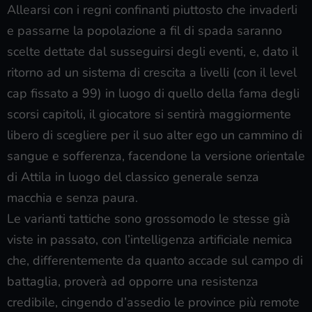
Allearsi con i regni confinanti piuttosto che invaderli
e passarne la popolazione a fil di spada saranno
scelte dettate dal susseguirsi degli eventi, e, dato il
ritorno ad un sistema di crescita a livelli (con il level
cap fissato a 99) in luogo di quello della fama degli
scorsi capitoli, il giocatore si sentirà maggiormente
libero di scegliere per il suo alter ego un cammino di
sangue e sofferenza, facendone la versione orientale
di Attila in luogo del classico generale senza
macchia e senza paura.
Le varianti tattiche sono grossomodo le stesse già
viste in passato, con l’intelligenza artificiale nemica
che, differentemente da quanto accade sul campo di
battaglia, proverà ad opporre una resistenza
credibile, cingendo d’assedio le province più remote