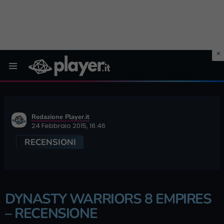
Menu
Redazione Player.it
24 Febbraio 2015, 16:46
RECENSIONI
DYNASTY WARRIORS 8 EMPIRES
– RECENSIONE