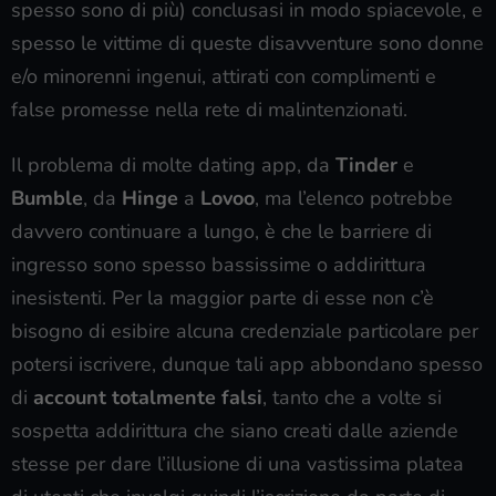
spesso sono di più) conclusasi in modo spiacevole, e
spesso le vittime di queste disavventure sono donne
e/o minorenni ingenui, attirati con complimenti e
false promesse nella rete di malintenzionati.
Il problema di molte dating app, da
Tinder
e
Bumble
, da
Hinge
a
Lovoo
, ma l’elenco potrebbe
davvero continuare a lungo, è che le barriere di
ingresso sono spesso bassissime o addirittura
inesistenti. Per la maggior parte di esse non c’è
bisogno di esibire alcuna credenziale particolare per
potersi iscrivere, dunque tali app abbondano spesso
di
account totalmente falsi
, tanto che a volte si
sospetta addirittura che siano creati dalle aziende
stesse per dare l’illusione di una vastissima platea