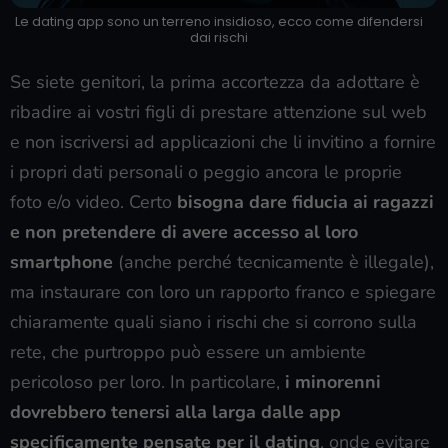
Le dating app sono un terreno insidioso, ecco come difendersi
dai rischi
Se siete genitori, la prima accortezza da adottare è
ribadire ai vostri figli di prestare attenzione sul web
e non iscriversi ad applicazioni che li invitino a fornire
i propri dati personali o peggio ancora le proprie
foto e/o video. Certo
bisogna dare fiducia ai ragazzi
e non pretendere di avere accesso al loro
smartphone
(anche perché tecnicamente è illegale),
ma instaurare con loro un rapporto franco e spiegare
chiaramente quali siano i rischi che si corrono sulla
rete, che purtroppo può essere un ambiente
pericoloso per loro. In particolare,
i minorenni
dovrebbero tenersi alla larga dalle app
specificamente pensate per il dating
, onde evitare