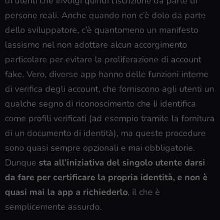
di utenti che involgi quindi l’iscrizione da parte di
persone reali. Anche quando non c’è dolo da parte
dello sviluppatore, c’è quantomeno un manifesto
lassismo nel non adottare alcun accorgimento
particolare per evitare la proliferazione di account
fake. Vero, diverse app hanno delle funzioni interne
di verifica degli account, che forniscono agli utenti un
qualche segno di riconoscimento che li identifica
come profili verificati (ad esempio tramite la fornitura
di un documento di identità), ma queste procedure
sono quasi sempre opzionali e mai obbligatorie.
Dunque
sta all’iniziativa del singolo utente darsi
da fare per certificare la propria identità, e non è
quasi mai la app a richiederlo
, il che è
semplicemente assurdo.