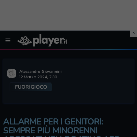
Menu
Alessandro Giovannini
12 Marzo 2024, 7:30
FUORIGIOCO
ALLARME PER I GENITORI:
SEMPRE PIÙ MINORENNI