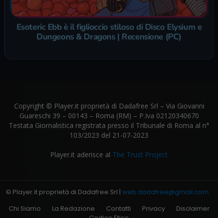
Esoteric Ebb è il figlioccio stiloso di Disco Elysium e
Dungeons & Dragons | Recensione (PC)
Copyright © Player.it proprietà di Dadafree Srl – Via Giovanni
Guareschi 39 – 00143 – Roma (RM) – P.Iva 02120340670
Testata Giornalistica registrata presso il Tribunale di Roma al n°
103/2023 del 21-07-2023
Player.it aderisce al
The Trust Project
© Player.it proprietà di Dadafree Srl |
web.dadafree@gmail.com
Chi Siamo
La Redazione
Contatti
Privacy
Disclaimer
Codice Etico