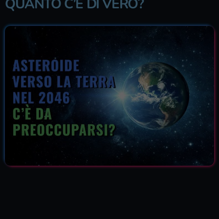
QUANTO C’È DI VERO?