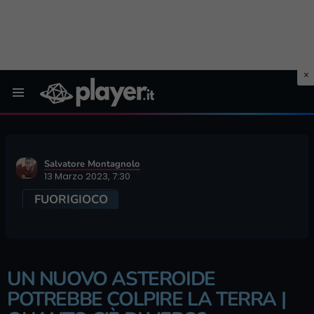
Menu
Salvatore Montagnolo
13 Marzo 2023, 7:30
FUORIGIOCO
UN NUOVO ASTEROIDE
POTREBBE COLPIRE LA TERRA |