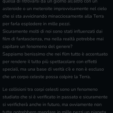
quella di ritrovarsi da un giorno all’altro con un
asteroide o un meteroite improvvisamente nel cielo
che si sta avvicinando minacciosamente alla Terra
per farla esplodere in mille pezzi.
Sicuramente molti di noi sono stati influenzati dai
film di fantascienza, ma nella realtà potrebbe mai
capitare un fenomeno del genere?
Sappiamo benissimo che nei film tutto è accentuato
per rendere il tutto più spettacolare con effetti
speciali, ma una base di verità c’è e non è escluso
che un corpo celeste possa colpire la Terra.
Le collisioni tra corpi celesti sono un fenomeno
studiato che si è verificato in passato e sicuramente
si verificherà anche in futuro, ma ovviamente non
tutte potrebbero mandare in mille pezzi un pianeta