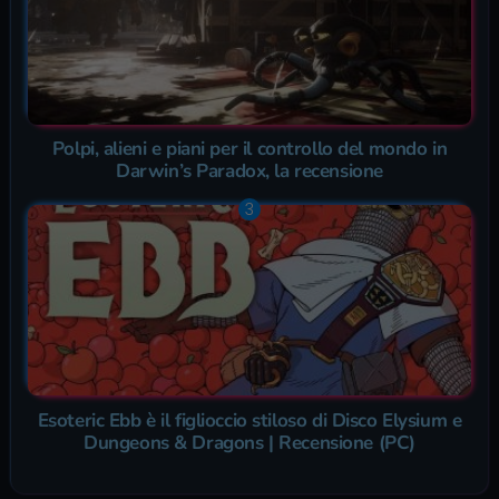
Polpi, alieni e piani per il controllo del mondo in
Darwin’s Paradox, la recensione
Esoteric Ebb è il figlioccio stiloso di Disco Elysium e
Dungeons & Dragons | Recensione (PC)