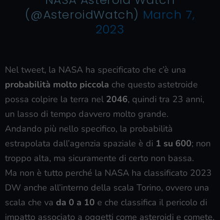
(@AsteroidWatch)
March 7,
2023
Nel tweet, la NASA ha specificato che c’è una
probabilità molto piccola
che questo astetroide
possa colpire la terra nel
2046
, quindi tra 23 anni,
un lasso di tempo davvero molto grande.
Andando più nello specifico, la probabilità
estrapolata dall’agenzia spaziale è di
1 su 600
; non
troppo alta, ma sicuramente di certo non bassa.
Ma non è tutto perché la NASA ha classificato 2023
DW anche all’interno della scala Torino, ovvero una
scala che va
da 0 a 10
e che classifica il pericolo di
impatto associato a oggetti come asteroidi e comete.